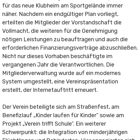
für das neue Klubheim am Sportgelände immer
F2-Junioren
näher. Nachdem ein endgültiger Plan vorliegt,
G-Junioren
erteilten die Mitglieder der Vorstandschaft die
Vollmacht, die weiteren für die Genehmigung
Alte Herren
nötigen Leistungen zu beauftragen und auch die
erforderlichen Finanzierungsverträge abzuschließen.
Nicht nur dieses Vorhaben beschäftigte im
vergangenen Jahr die Verantwortlichen. Die
Tischtennis
Mitgliederverwaltung wurde auf ein modernes
System umgestellt, eine Vereinspräsentation
erstellt, der Internetauftritt erneuert.
Bogensport
Der Verein beteiligte sich am Straßenfest, am
Benefizlauf „Kinder laufen für Kinder“ sowie am
Projekt „Verein trifft Schule“. Ein weiterer
Schwerpunkt: die Integration von minderjährigen