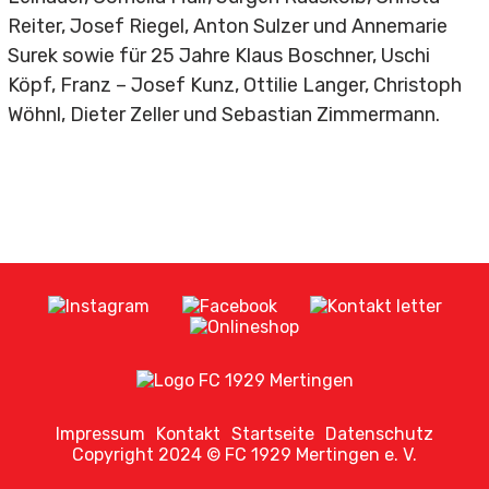
Reiter, Josef Riegel, Anton Sulzer und Annemarie
Surek sowie für 25 Jahre Klaus Boschner, Uschi
Köpf, Franz – Josef Kunz, Ottilie Langer, Christoph
Wöhnl, Dieter Zeller und Sebastian Zimmermann.
Impressum
Kontakt
Startseite
Datenschutz
Copyright 2024 © FC 1929 Mertingen e. V.