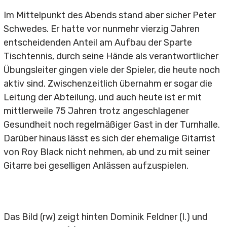
Soccerhalle
Im Mittelpunkt des Abends stand aber sicher Peter
Sportversicherung
Schwedes. Er hatte vor nunmehr vierzig Jahren
entscheidenden Anteil am Aufbau der Sparte
Tischtennis, durch seine Hände als verantwortlicher
Übungsleiter gingen viele der Spieler, die heute noch
Shop
aktiv sind. Zwischenzeitlich übernahm er sogar die
Leitung der Abteilung, und auch heute ist er mit
Teamwear
mittlerweile 75 Jahren trotz angeschlagener
Gesundheit noch regelmäßiger Gast in der Turnhalle.
Fanartikel
Darüber hinaus lässt es sich der ehemalige Gitarrist
Bezahlkarte
von Roy Black nicht nehmen, ab und zu mit seiner
Gitarre bei geselligen Anlässen aufzuspielen.
Fussball
Das Bild (rw) zeigt hinten Dominik Feldner (l.) und