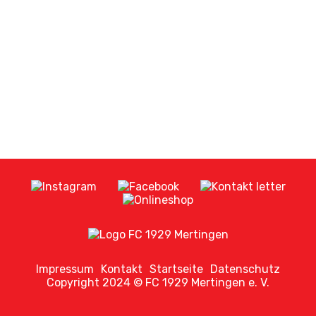
Soccerhalle
Sportversicherung
Shop
Teamwear
Fanartikel
Bezahlkarte
Impressum
Kontakt
Startseite
Datenschutz
Copyright 2024 © FC 1929 Mertingen e. V.
Fussball