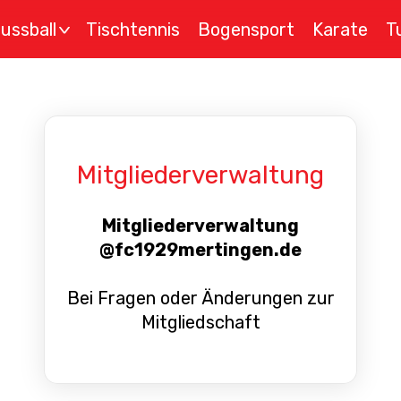
ussball
Tischtennis
Bogensport
Karate
T
>
Mitgliederverwaltung
Mitgliederverwaltung
@fc1929mertingen.de
Bei Fragen oder Änderungen zur
Mitgliedschaft