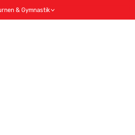
urnen & Gymnastik
>