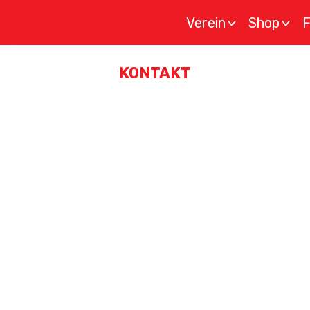
Verein
Shop
F
>
>
KONTAKT