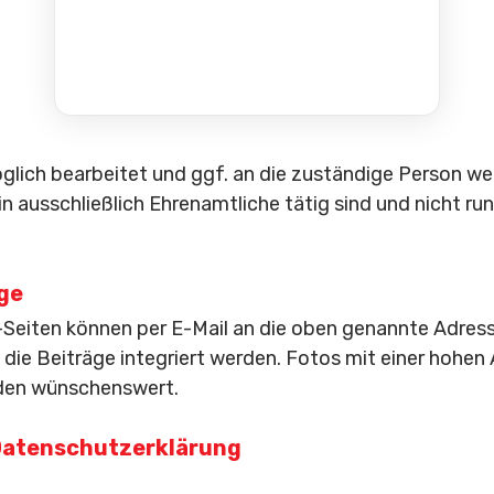
ich bearbeitet und ggf. an die zuständige Person weit
n ausschließlich Ehrenamtliche tätig sind und nicht run
ge
eiten können per E-Mail an die oben genannte Adres
die Beiträge integriert werden. Fotos mit einer hohe
nden wünschenswert.
 Datenschutzerklärung