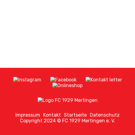
Soccerhalle
Sportversicherung
Shop
Teamwear
Fanartikel
Bezahlkarte
Impressum
Kontakt
Startseite
Datenschutz
Copyright 2024 © FC 1929 Mertingen e. V.
Fussball