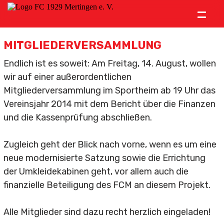
=
Verein
MITGLIEDERVERSAMMLUNG
News
Endlich ist es soweit: Am Freitag, 14. August, wollen
wir auf einer außerordentlichen
Ämter
Mitgliederversammlung im Sportheim ab 19 Uhr das
Vereinsjahr 2014 mit dem Bericht über die Finanzen
Mitgliedschaft
und die Kassenprüfung abschließen.
Historie
Zugleich geht der Blick nach vorne, wenn es um eine
Vereinslied
neue modernisierte Satzung sowie die Errichtung
der Umkleidekabinen geht, vor allem auch die
Kontakt
finanzielle Beteiligung des FCM an diesem Projekt.
Südstahl Arena
Alle Mitglieder sind dazu recht herzlich eingeladen!