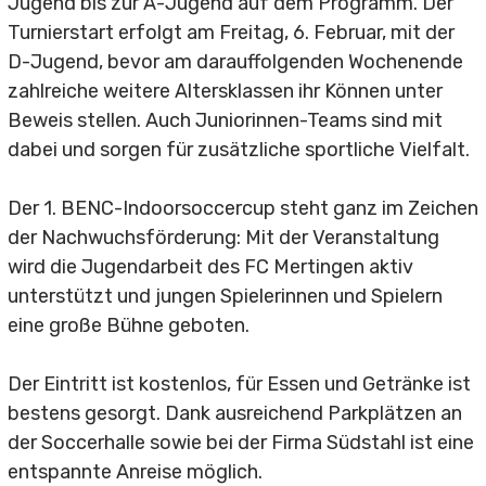
Soccerhalle
Jugend bis zur A-Jugend auf dem Programm. Der
Turnierstart erfolgt am Freitag, 6. Februar, mit der
Sportversicherung
D-Jugend, bevor am darauffolgenden Wochenende
zahlreiche weitere Altersklassen ihr Können unter
Beweis stellen. Auch Juniorinnen-Teams sind mit
dabei und sorgen für zusätzliche sportliche Vielfalt.
Shop
Der 1. BENC-Indoorsoccercup steht ganz im Zeichen
Teamwear
der Nachwuchsförderung: Mit der Veranstaltung
wird die Jugendarbeit des FC Mertingen aktiv
Fanartikel
unterstützt und jungen Spielerinnen und Spielern
Bezahlkarte
eine große Bühne geboten.
Der Eintritt ist kostenlos, für Essen und Getränke ist
bestens gesorgt. Dank ausreichend Parkplätzen an
der Soccerhalle sowie bei der Firma Südstahl ist eine
Fussball
entspannte Anreise möglich.