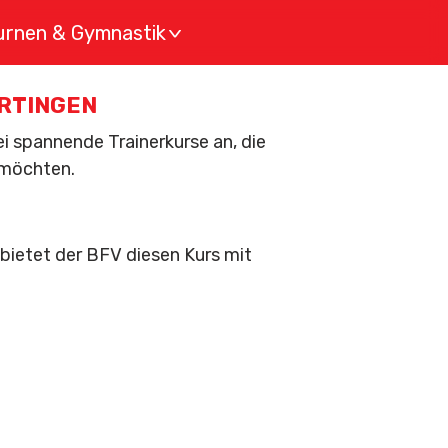
urnen & Gymnastik
>
ERTINGEN
 spannende Trainerkurse an, die
n möchten.
 bietet der BFV diesen Kurs mit