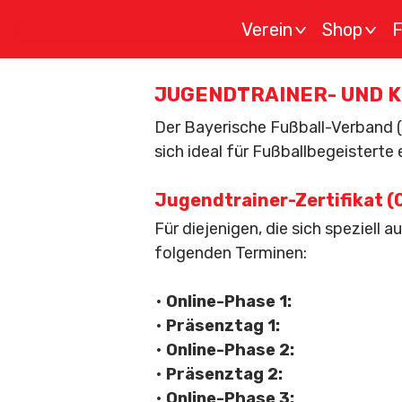
Verein
Shop
F
>
>
JUGENDTRAINER- UND K
Der Bayerische Fußball-Verband (
sich ideal für Fußballbegeisterte
Jugendtrainer-Zertifikat 
Für diejenigen, die sich speziell
folgenden Terminen:
•
Online-Phase 1:
•
Präsenztag 1:
•
Online-Phase 2:
•
Präsenztag 2:
•
Online-Phase 3: