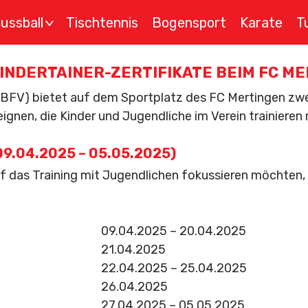
ussball
Tischtennis
Bogensport
Karate
T
>
INDERTAINER-ZERTIFIKATE BEIM FC M
BFV) bietet auf dem Sportplatz des FC Mertingen zwei
 eignen, die Kinder und Jugendliche im Verein trainiere
(09.04.2025 – 05.05.2025)
 auf das Training mit Jugendlichen fokussieren möchten,
09.04.2025 – 20.04.2025
21.04.2025
22.04.2025 – 25.04.2025
26.04.2025
27.04.2025 – 05.05.2025